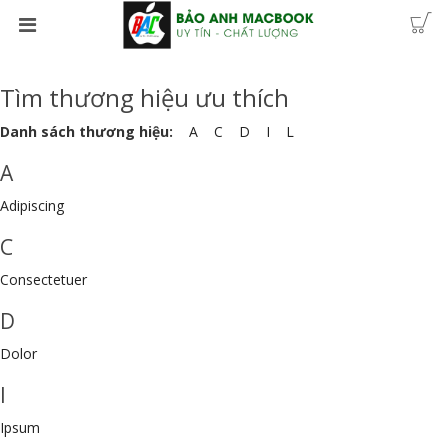
Tìm thương hiệu ưu thích
Danh sách thương hiệu:
A
C
D
I
L
A
Adipiscing
C
Consectetuer
D
Dolor
I
Ipsum