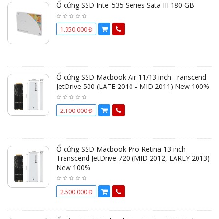
Ổ cứng SSD Intel 535 Series Sata III 180 GB
1.950.000 Đ
Ổ cứng SSD Macbook Air 11/13 inch Transcend
JetDrive 500 (LATE 2010 - MID 2011) New 100%
2.100.000 Đ
Ổ cứng SSD Macbook Pro Retina 13 inch
Transcend JetDrive 720 (MID 2012, EARLY 2013)
New 100%
2.500.000 Đ