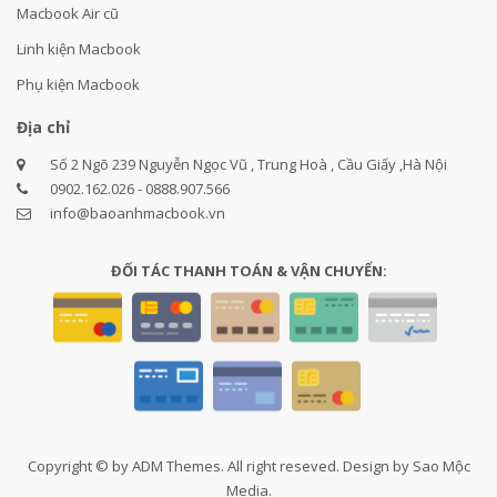
Macbook Air cũ
Linh kiện Macbook
Phụ kiện Macbook
Địa chỉ
Số 2 Ngõ 239 Nguyễn Ngọc Vũ , Trung Hoà , Cầu Giấy ,Hà Nội
0902.162.026 - 0888.907.566
info@baoanhmacbook.vn
ĐỐI TÁC THANH TOÁN & VẬN CHUYỂN:
Copyright © by ADM Themes. All right reseved. Design by Sao Mộc
Media.