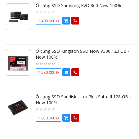
Ổ cứng SSD Samsung EVO 860 New 100%
1.499.000 Đ
Ổ cứng SSD Kingston SSD Now V300 120 GB -
New 100%
1.580.000 Đ
Ổ cứng SSD Sandisk Ultra Plus Sata III 128 GB -
New 100%
1.650.000 Đ