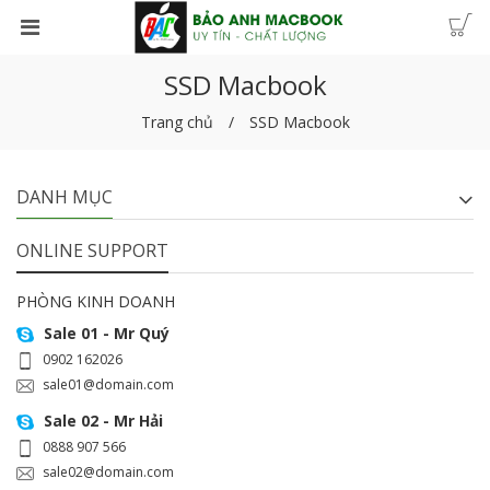
SSD Macbook
Trang chủ
SSD Macbook
DANH MỤC
ONLINE SUPPORT
PHÒNG KINH DOANH
Sale 01 - Mr Quý
0902 162026
sale01@domain.com
Sale 02 - Mr Hải
0888 907 566
sale02@domain.com