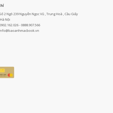
chỉ
Số 2 Ngõ 239 Nguyễn Ngọc Vũ , Trung Hoà , Cầu Giấy
,Hà Nội
0902.162.026 - 0888.907.566
info@baoanhmacbook.vn