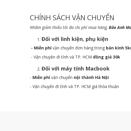
CHÍNH SÁCH VẬN CHUYỂN
Nhằm giảm thiểu tối đa chi phí mua hàng,
Bảo Anh M
Đối với linh kiện, phụ kiện
- Miễn phí
vận chuyển đơn hàng trong
bán kính 5
- Vận chuyện đi tỉnh và TP. HCM
đồng giá 30k
Đối với máy tính Macbook
-
Miễn phí
vận chuyển
nội thành Hà Nội
- Vận chuyển đi tỉnh và TP. HCM giá thỏa thuận