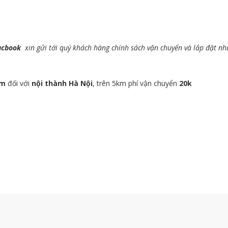
acbook
xin gửi tới quý khách hàng chính sách vận chuyển và lắp đặt nh
km
đối với
nội thành Hà Nội
, trên 5km phí vận chuyển
20k