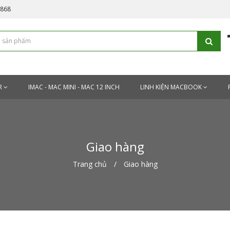
5868
R
IMAC - MAC MINI - MAC 12 INCH
LINH KIỆN MACBOOK
Giao hàng
Trang chủ
Giao hàng