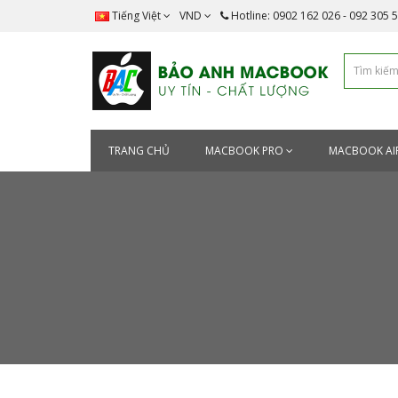
Tiếng Việt
VND
Hotline: 0902 162 026 - 092 305 
TRANG CHỦ
MACBOOK PRO
MACBOOK AI