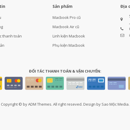
tin
Sản phẩm
Địa 
u
Macbook Pro cũ
ng
Macbook Air cũ
c thanh toán
Linh kiện Macbook
oản
Phụ kiện Macbook
ĐỐI TÁC THANH TOÁN & VẬN CHUYỂN:
Copyright © by ADM Themes. All right reseved. Design by Sao Mộc Media.