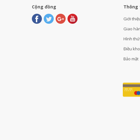
Cộng đồng
Thông 
Giới thiệ
Giao hà
Hình thứ
Điều kh
Bảo mật