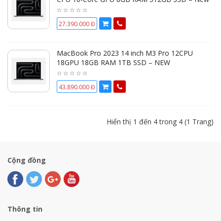
27.390.000 Đ
MacBook Pro 2023 14 inch M3 Pro 12CPU
18GPU 18GB RAM 1TB SSD – NEW
43.890.000 Đ
Hiển thị 1 đến 4 trong 4 (1 Trang)
Cộng đồng
Thông tin