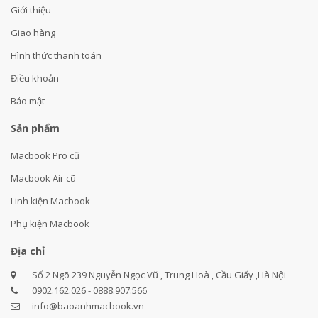
Giới thiệu
Giao hàng
Hình thức thanh toán
Điều khoản
Bảo mật
Sản phẩm
Macbook Pro cũ
Macbook Air cũ
Linh kiện Macbook
Phụ kiện Macbook
Địa chỉ
Số 2 Ngõ 239 Nguyễn Ngọc Vũ , Trung Hoà , Cầu Giấy ,Hà Nội
0902.162.026 - 0888.907.566
info@baoanhmacbook.vn