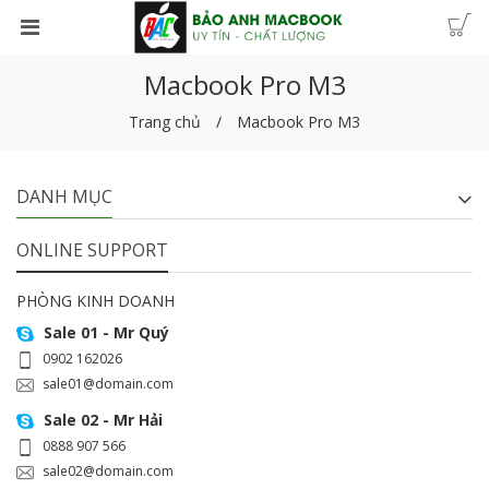
Macbook Pro M3
Trang chủ
Macbook Pro M3
DANH MỤC
ONLINE SUPPORT
PHÒNG KINH DOANH
Sale 01 - Mr Quý
0902 162026
sale01@domain.com
Sale 02 - Mr Hải
0888 907 566
sale02@domain.com