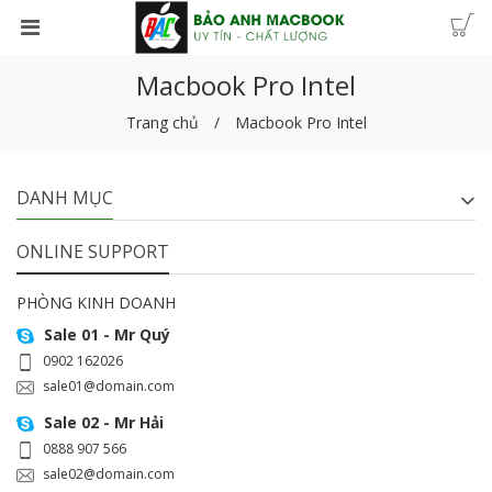
Macbook Pro Intel
Trang chủ
Macbook Pro Intel
DANH MỤC
ONLINE SUPPORT
PHÒNG KINH DOANH
Sale 01 - Mr Quý
0902 162026
sale01@domain.com
Sale 02 - Mr Hải
0888 907 566
sale02@domain.com