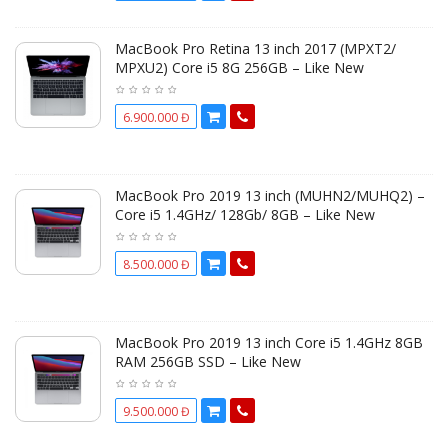
MacBook Pro Retina 13 inch 2017 (MPXT2/
MPXU2) Core i5 8G 256GB – Like New
6.900.000 Đ
MacBook Pro 2019 13 inch (MUHN2/MUHQ2) –
Core i5 1.4GHz/ 128Gb/ 8GB – Like New
8.500.000 Đ
MacBook Pro 2019 13 inch Core i5 1.4GHz 8GB
RAM 256GB SSD – Like New
9.500.000 Đ