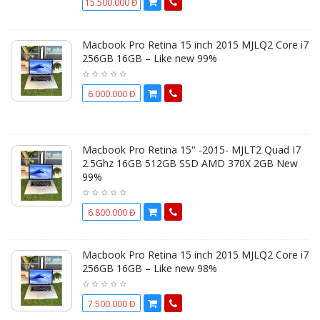
15.500.000 Đ
Macbook Pro Retina 15 inch 2015 MJLQ2 Core i7
256GB 16GB – Like new 99%
6.000.000 Đ
Macbook Pro Retina 15'' -2015- MJLT2 Quad I7
2.5Ghz 16GB 512GB SSD AMD 370X 2GB New
99%
6.800.000 Đ
Macbook Pro Retina 15 inch 2015 MJLQ2 Core i7
256GB 16GB – Like new 98%
7.500.000 Đ