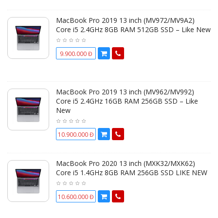
MacBook Pro 2019 13 inch (MV972/MV9A2)
Core i5 2.4GHz 8GB RAM 512GB SSD – Like New
9.900.000 Đ
MacBook Pro 2019 13 inch (MV962/MV992)
Core i5 2.4GHz 16GB RAM 256GB SSD – Like
New
10.900.000 Đ
MacBook Pro 2020 13 inch (MXK32/MXK62)
Core i5 1.4GHz 8GB RAM 256GB SSD LIKE NEW
10.600.000 Đ