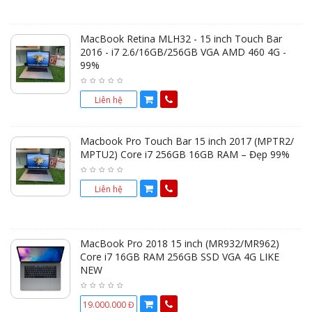
MacBook Retina MLH32 - 15 inch Touch Bar
2016 - i7 2.6/16GB/256GB VGA AMD 460 4G -
99%
Liên hệ
Macbook Pro Touch Bar 15 inch 2017 (MPTR2/
MPTU2) Core i7 256GB 16GB RAM – Đẹp 99%
Liên hệ
MacBook Pro 2018 15 inch (MR932/MR962)
Core i7 16GB RAM 256GB SSD VGA 4G LIKE
NEW
19.000.000 Đ