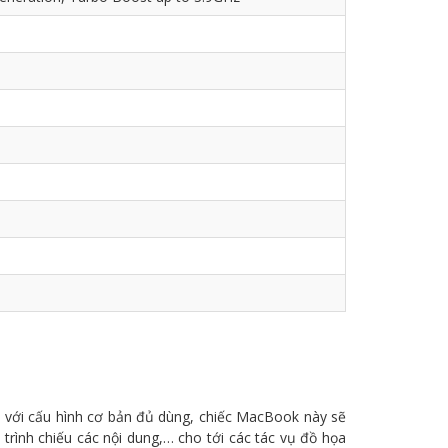
)
, với cấu hình cơ bản đủ dùng, chiếc MacBook này sẽ
rình chiếu các nội dung,… cho tới các tác vụ đồ họa