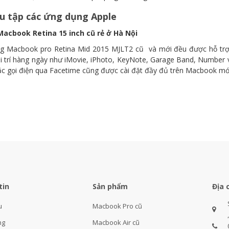
u tập các ứng dụng Apple
g Macbook pro Retina Mid 2015 MJLT2 cũ và mới đều được hỗ trợ 
ải trí hàng ngày như iMovie, iPhoto, KeyNote, Garage Band, Number v
c gọi điện qua Facetime cũng được cài đặt đầy đủ trên Macbook mới
tin
Sản phẩm
Địa 
u
Macbook Pro cũ
ng
Macbook Air cũ