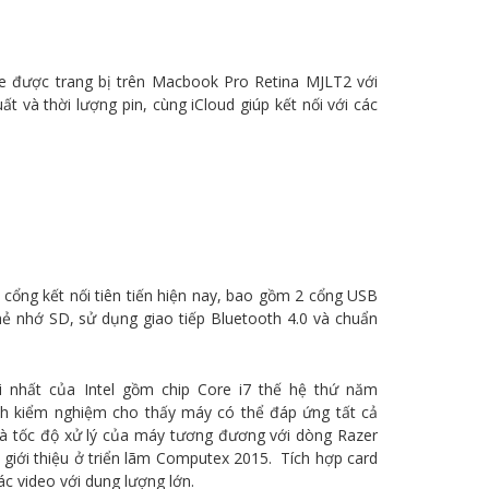
e được trang bị trên Macbook Pro Retina MJLT2 với
ất và thời lượng pin, cùng iCloud giúp kết nối với các
cổng kết nối tiên tiến hiện nay, bao gồm 2 cổng USB
thẻ nhớ SD, sử dụng giao tiếp Bluetooth 4.0 và chuẩn
 nhất của Intel gồm chip Core i7 thế hệ thứ năm
nh kiểm nghiệm cho thấy máy có thể đáp ứng tất cả
và tốc độ xử lý của máy tương đương với dòng Razer
 giới thiệu ở triển lãm Computex 2015. Tích hợp card
 video với dung lượng lớn.