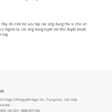
đầy đủ một bộ sưu tập các ứng dụng thú vị cho sở
.v..Ngoài ra, các ứng dụng tuyệt vời như duyệt email,
 này.
chỉ
Số 2 Ngõ 239 Nguyễn Ngọc Vũ , Trung Hoà , Cầu Giấy
,Hà Nội
0902.162.026 - 0888.907.566