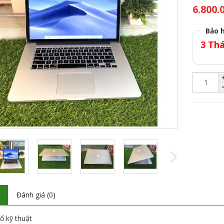
6.800.
Bảo 
3 Th
ả
Đánh giá (0)
ố kỹ thuật