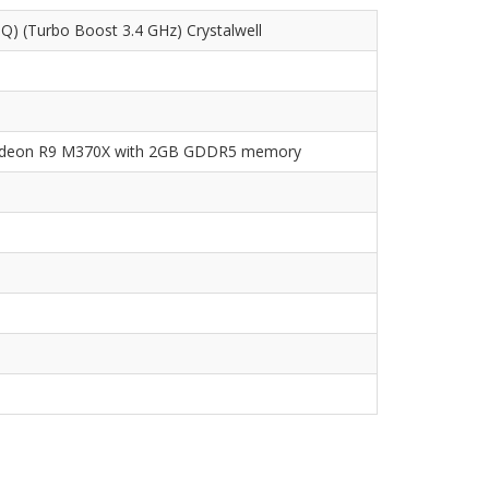
Q) (Turbo Boost 3.4 GHz) Crystalwell
D Radeon R9 M370X with 2GB GDDR5 memory