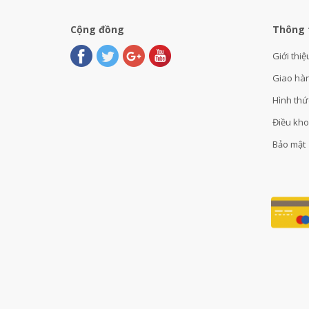
Cộng đồng
Thông 
Giới thiệ
Giao hà
Hình thứ
Điều kh
Bảo mật