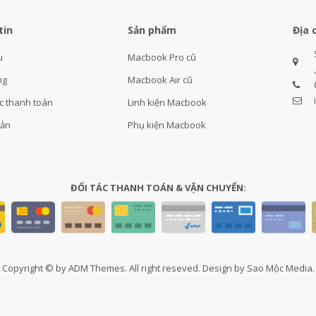
tin
Sản phẩm
Địa 
u
Macbook Pro cũ
ng
Macbook Air cũ
c thanh toán
Linh kiện Macbook
oản
Phụ kiện Macbook
ĐỐI TÁC THANH TOÁN & VẬN CHUYỂN:
Copyright © by ADM Themes. All right reseved. Design by Sao Mộc Media.