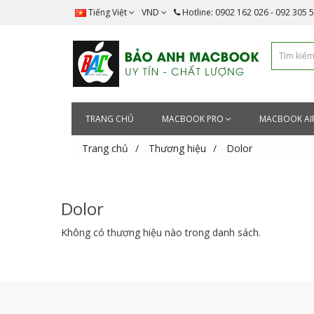
Tiếng Việt
VND
Hotline: 0902 162 026 - 092 305 
TRANG CHỦ
MACBOOK PRO
MACBOOK AI
Trang chủ
Thương hiệu
Dolor
Dolor
Không có thương hiệu nào trong danh sách.