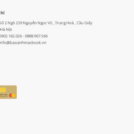
chỉ
Số 2 Ngõ 239 Nguyễn Ngọc Vũ , Trung Hoà , Cầu Giấy
,Hà Nội
0902.162.026 - 0888.907.566
info@baoanhmacbook.vn