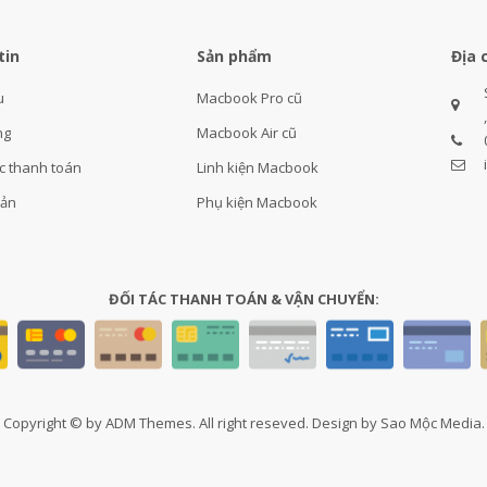
tin
Sản phẩm
Địa 
u
Macbook Pro cũ
ng
Macbook Air cũ
c thanh toán
Linh kiện Macbook
oản
Phụ kiện Macbook
ĐỐI TÁC THANH TOÁN & VẬN CHUYỂN:
Copyright © by ADM Themes. All right reseved. Design by Sao Mộc Media.