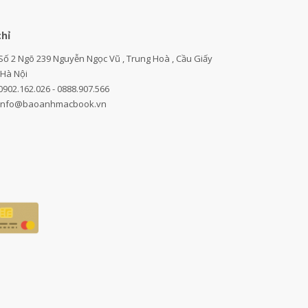
chỉ
Số 2 Ngõ 239 Nguyễn Ngọc Vũ , Trung Hoà , Cầu Giấy
,Hà Nội
0902.162.026 - 0888.907.566
info@baoanhmacbook.vn