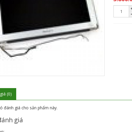
giá (0)
ó đánh giá cho sản phẩm này.
đánh giá
ạn: