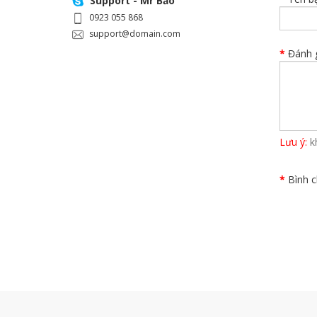
Support - Mr Bảo
0923 055 868
support@domain.com
Đánh g
Lưu ý:
k
Bình c