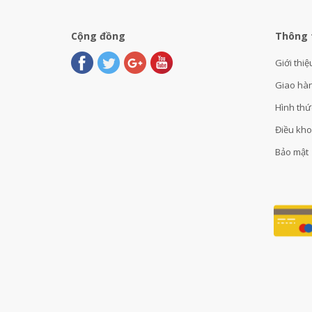
Cộng đồng
Thông 
Giới thiệ
Giao hà
Hình thứ
Điều kh
Bảo mật