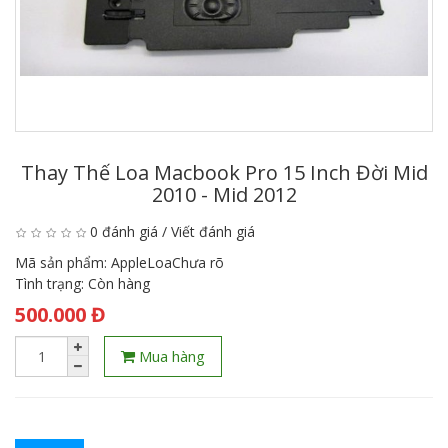
Thay Thế Loa Macbook Pro 15 Inch Đời Mid
2010 - Mid 2012
0 đánh giá
/
Viết đánh giá
Mã sản phẩm:
AppleLoaChưa rõ
Tình trạng:
Còn hàng
500.000 Đ
Mua hàng