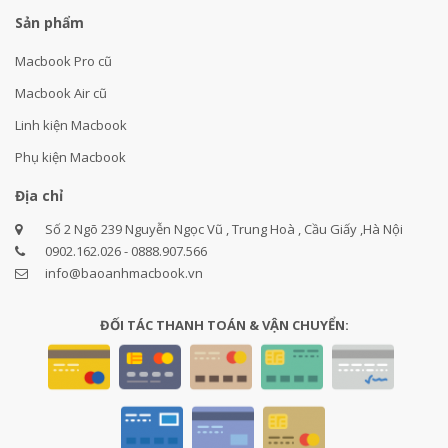
Sản phẩm
Macbook Pro cũ
Macbook Air cũ
Linh kiện Macbook
Phụ kiện Macbook
Địa chỉ
Số 2 Ngõ 239 Nguyễn Ngọc Vũ , Trung Hoà , Cầu Giấy ,Hà Nội
0902.162.026 - 0888.907.566
info@baoanhmacbook.vn
ĐỐI TÁC THANH TOÁN & VẬN CHUYỂN: