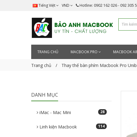
Tiếng Việt
VND
Hotline: 0902 162 026 - 092 305 
TRANG CHỦ
MACBOOK PRO
MACBOOK AI
Trang chủ
Thay thế bàn phím Macbook Pro Unib
DANH MỤC
28
iMac - Mac Mini
114
Linh kiện Macbook