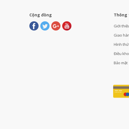
Cộng đồng
Thông 
Giới thiệ
Giao hà
Hình thứ
Điều kh
Bảo mật