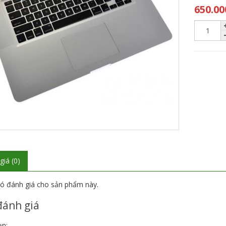
650.00
giá (0)
ó đánh giá cho sản phẩm này.
đánh giá
ạn: