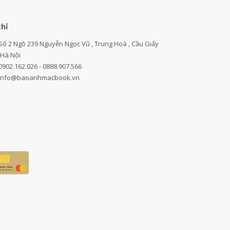
chỉ
Số 2 Ngõ 239 Nguyễn Ngọc Vũ , Trung Hoà , Cầu Giấy
,Hà Nội
0902.162.026 - 0888.907.566
info@baoanhmacbook.vn