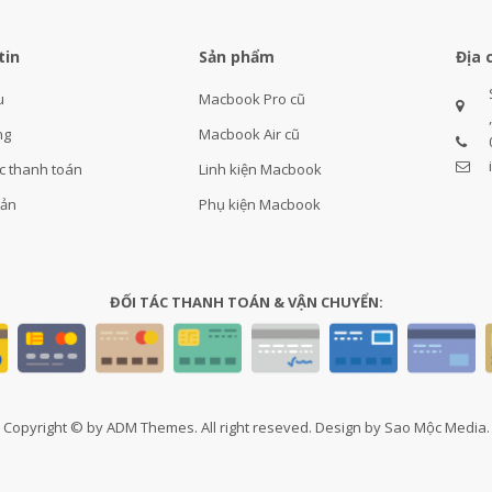
tin
Sản phẩm
Địa 
u
Macbook Pro cũ
ng
Macbook Air cũ
c thanh toán
Linh kiện Macbook
oản
Phụ kiện Macbook
ĐỐI TÁC THANH TOÁN & VẬN CHUYỂN:
Copyright © by ADM Themes. All right reseved. Design by Sao Mộc Media.