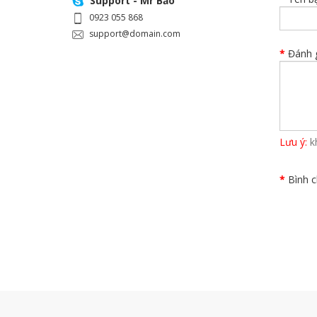
Support - Mr Bảo
0923 055 868
support@domain.com
Đánh g
Lưu ý:
k
Bình c