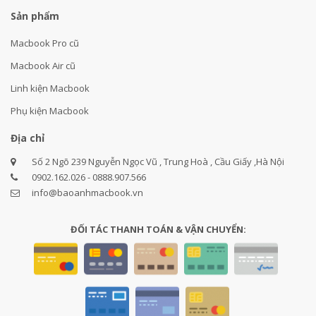
Sản phẩm
Macbook Pro cũ
Macbook Air cũ
Linh kiện Macbook
Phụ kiện Macbook
Địa chỉ
Số 2 Ngõ 239 Nguyễn Ngọc Vũ , Trung Hoà , Cầu Giấy ,Hà Nội
0902.162.026 - 0888.907.566
info@baoanhmacbook.vn
ĐỐI TÁC THANH TOÁN & VẬN CHUYỂN: