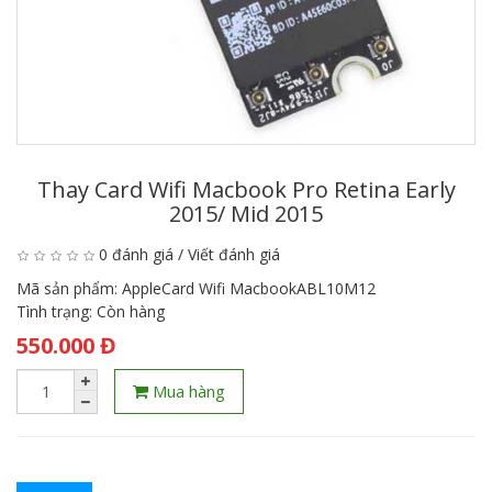
Thay Card Wifi Macbook Pro Retina Early
2015/ Mid 2015
0 đánh giá
/
Viết đánh giá
Mã sản phẩm:
AppleCard Wifi MacbookABL10M12
Tình trạng:
Còn hàng
550.000 Đ
Mua hàng