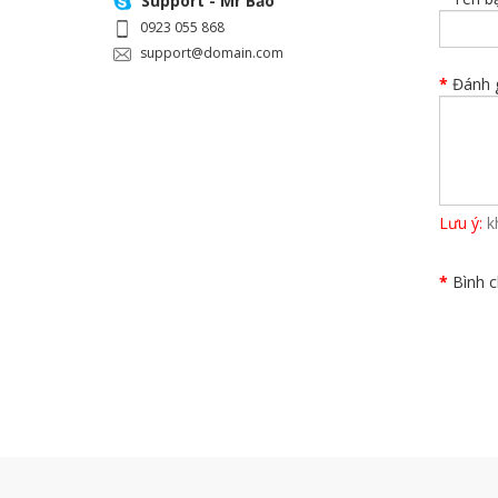
Support - Mr Bảo
0923 055 868
support@domain.com
Đánh g
Lưu ý:
k
Bình c