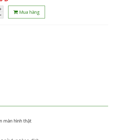
Mua hàng
n màn hình thật