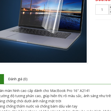
ả
Đánh giá (0)
án màn hình cao cấp dành cho MacBook Pro 16" A2141
cường độ tương phản cao, giúp hiển thị rõ màu sắc, ánh sáng như trê
ăng chống chói dưới ánh nắng mặt trời
ăng chống thấm nước và chống bám dấu vân tay