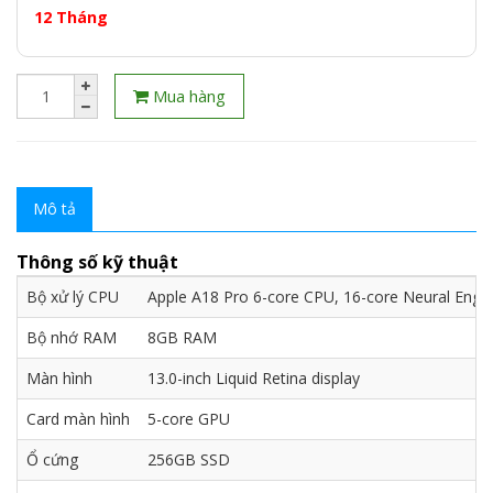
12 Tháng
Mua hàng
Mô tả
Thông số kỹ thuật
Bộ xử lý CPU
Apple A18 Pro 6-core CPU, 16-core Neural Engi
Bộ nhớ RAM
8GB RAM
Màn hình
13.0-inch Liquid Retina display
Card màn hình
5-core GPU
Ổ cứng
256GB SSD