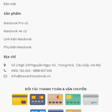
Bảo mật
Sản phẩm
Macbook Pro cũ
Macbook Air cũ
Linh kiện Macbook
Phụ kiện Macbook
Địa chỉ
Số 2 Ngõ 239 Nguyễn Ngọc Vũ , Trung Hoà , Cầu Giấy ,Hà Nội
0902.162.026 - 0888.907.566
info@baoanhmacbook.vn
ĐỐI TÁC THANH TOÁN & VẬN CHUYỂN: