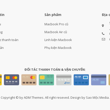
tin
Sản phẩm
Địa 
u
Macbook Pro cũ
ng
Macbook Air cũ
c thanh toán
Linh kiện Macbook
oản
Phụ kiện Macbook
ĐỐI TÁC THANH TOÁN & VẬN CHUYỂN:
Copyright © by ADM Themes. All right reseved. Design by Sao Mộc Media.