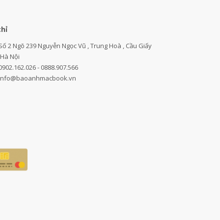
chỉ
Số 2 Ngõ 239 Nguyễn Ngọc Vũ , Trung Hoà , Cầu Giấy
,Hà Nội
0902.162.026 - 0888.907.566
info@baoanhmacbook.vn