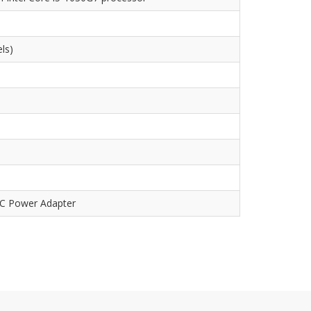
ls)
-C Power Adapter