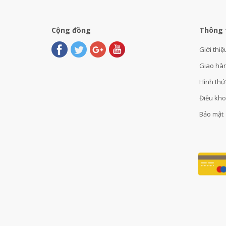
Cộng đồng
Thông 
Giới thiệ
Giao hà
Hình thứ
Điều kh
Bảo mật