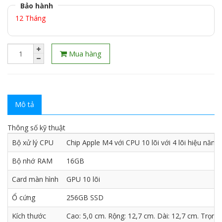
Bảo hành
12 Tháng
Mua hàng
Mô tả
Thông số kỹ thuật
Bộ xử lý CPU
Chip Apple M4 với CPU 10 lõi với 4 lõi hiệu năng v
Bộ nhớ RAM
16GB
Card màn hình
GPU 10 lõi
Ổ cứng
256GB SSD
Kích thước
Cao: 5,0 cm. Rộng: 12,7 cm. Dài: 12,7 cm. Trọng 