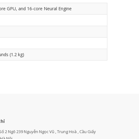
ore GPU, and 16-core Neural Engine
nds (1.2 kg)
chỉ
Số 2 Ngõ 239 Nguyễn Ngọc Vũ , Trung Hoà , Cầu Giấy
,Hà Nội