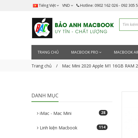
Tiếng Việt
VND
Hotline: 0902 162 026 - 092 305 
TRANG CHỦ
MACBOOK PRO
MACBOOK AI
Trang chủ
Mac Mini 2020 Apple M1 16GB RAM 
DANH MỤC
28
iMac - Mac Mini
114
Linh kiện Macbook