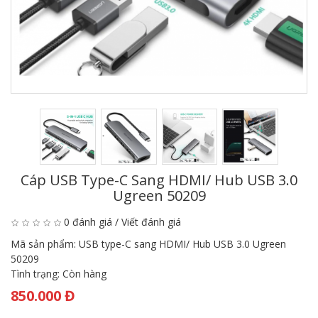
Cáp USB Type-C Sang HDMI/ Hub USB 3.0
Ugreen 50209
0 đánh giá
/
Viết đánh giá
Mã sản phẩm:
USB type-C sang HDMI/ Hub USB 3.0 Ugreen
50209
Tình trạng:
Còn hàng
850.000 Đ