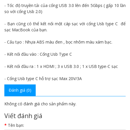
- Tốc độ truyền tải của cổng USB 3.0 lên đến 5Gbps ( gấp 10 lần
so với cổng Usb 2.0)
- Bạn cũng có thể kết nối một cáp sạc với cổng Usb type C để
sạc MacBook của bạn.
- Cấu tạo : Nhựa ABS màu đen , bọc nhôm màu xám bạc.
- Kết nối đầu vào : Cổng Usb Type C
- Kết nối đầu ra : 1 x HDMI ; 3 x USB 3.0 ; 1 x USB type-C sạc
- Cổng Usb type C hỗ trợ sạc Max 20V/3A
Đánh giá (0)
Không có đánh giá cho sản phẩm này.
Viết đánh giá
Tên bạn: