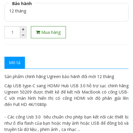
Bảo hành
12 tháng
Mua hàng
Mô tả
Sản phẩm chính hãng Ugreen bảo hành đổi mới 12 tháng
Cáp USB type-C sang HDMI/ Hub USB 3.0 hỗ trợ sạc chính hãng
Ugreen 50209 được thiết kế để kết nối MacBook có cổng USB-
C với màn hình hiển thị có cổng HDMI với độ phân giải lên
đến Full HD 4K/1080p
- Các cổng Usb 3.0 tiêu chuẩn cho phép bạn kết nối các thiết bị
như ổ đĩa flash của bạn hoặc máy ảnh hoặc USB để đồng bộ và
truyền tải dữ liệu , phim ảnh , ca nhạc ...