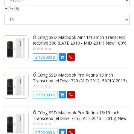
Hiển thị:
Ổ Cứng SSD Macbook Air 11/13 Inch Transcend
JetDrive 500 (LATE 2010 - MID 2011) New 100%
2.100.000 Đ
Ổ Cứng SSD Macbook Pro Retina 13 Inch
Transcend JetDrive 720 (MID 2012, EARLY 2013)
New 100%
2.500.000 Đ
Ổ Cứng SSD Macbook Pro Retina 13/15 Inch
Transcend JetDrive 725 (LATE 2013 - 2015) New
100%
2.700.000 Đ