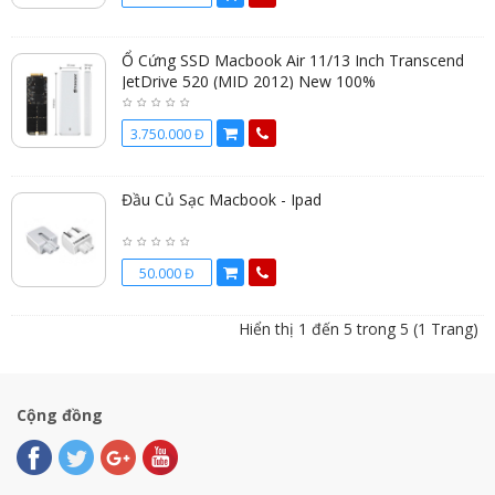
Ổ Cứng SSD Macbook Air 11/13 Inch Transcend
JetDrive 520 (MID 2012) New 100%
3.750.000 Đ
Đầu Củ Sạc Macbook - Ipad
50.000 Đ
Hiển thị 1 đến 5 trong 5 (1 Trang)
Cộng đồng